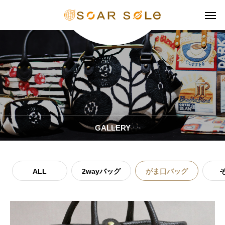
GALLERY
ALL
2wayバッグ
がま口バッグ