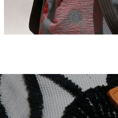
タウンバッグ
2wayバッグ
タウンバッグ
その他
ショルダーバッグ