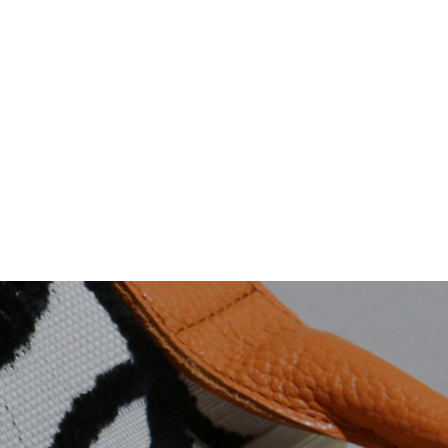
がま口バッグ
トートバッグ