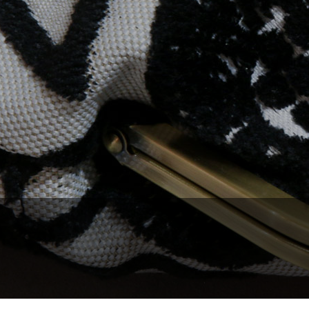
タウンバッグ
がま口バッグ
ビジネスバッグ
ポーチ・財布・小物
がま口バッグ
ポーチ・財布・小物
ポーチ・財布・小物
ショルダーバッグ
リュック
その他
ビジネス