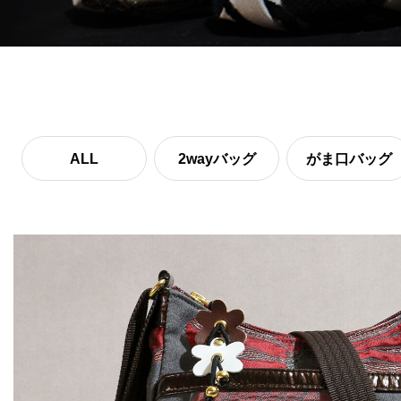
ALL
2wayバッグ
がま口バッグ