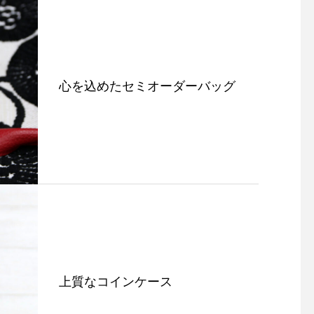
心を込めたセミオーダーバッグ
オンラインショップ リニュ
2wayショルダーバッ
ーアル！
登場！
上質なコインケース