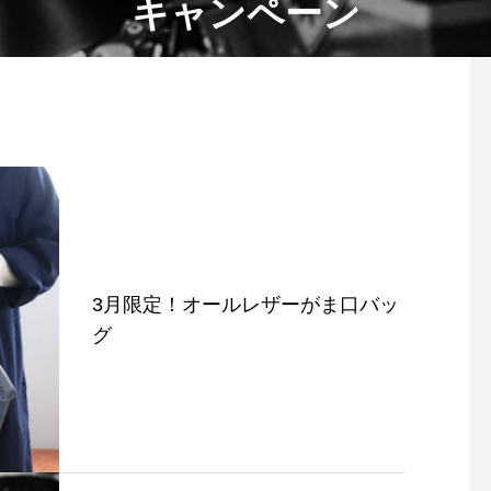
キャンペーン
3月限定！オールレザーがま口バッ
グ