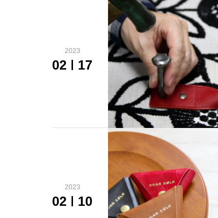
2023
02
17
2023
02
10