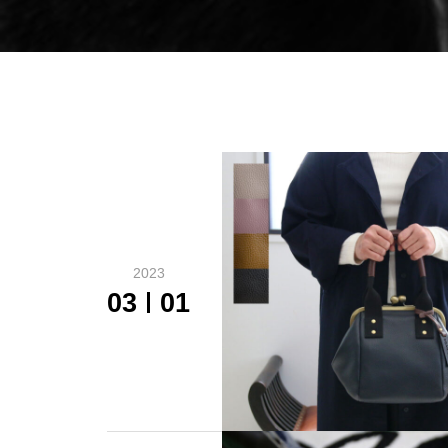
2023
03
01